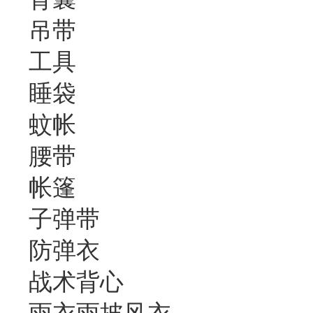
吊带
工具
睡袋
蚊帐
腰带
帐篷
子弹带
防弹衣
战术背心
雨衣雨披风衣