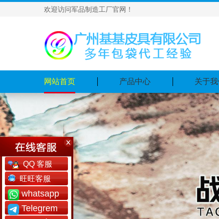
欢迎访问军品制造工厂官网！
网站首页
产品中心
关于我
QQ 客服
旺旺客服
whatsapp
Telegrem