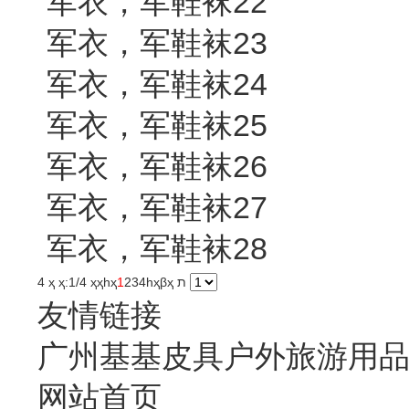
军衣，军鞋袜22
军衣，军鞋袜23
军衣，军鞋袜24
军衣，军鞋袜25
军衣，军鞋袜26
军衣，军鞋袜27
军衣，军鞋袜28
4 ҳ ҳ:1/4 ҳ
ҳ
һҳ
1
2
3
4
һҳ
βҳ
ת
友情链接
广州基基皮具户外旅游用
网站首页