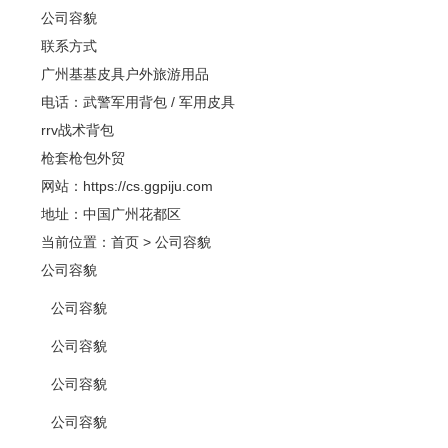
公司容貌
联系方式
广州基基皮具户外旅游用品
电话：武警军用背包 / 军用皮具
rrv战术背包
枪套枪包外贸
网站：https://cs.ggpiju.com
地址：中国广州花都区
当前位置：
首页
>
公司容貌
公司容貌
公司容貌
公司容貌
公司容貌
公司容貌