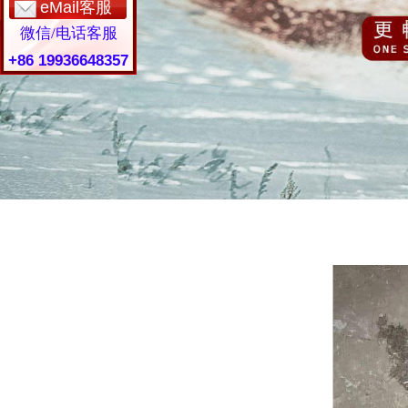
eMail客服
微信/电话客服
+86 19936648357