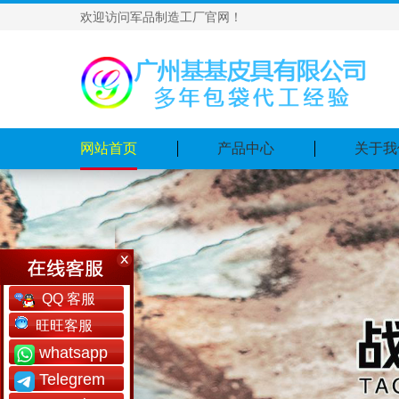
欢迎访问军品制造工厂官网！
网站首页
产品中心
关于我
QQ 客服
旺旺客服
whatsapp
Telegrem