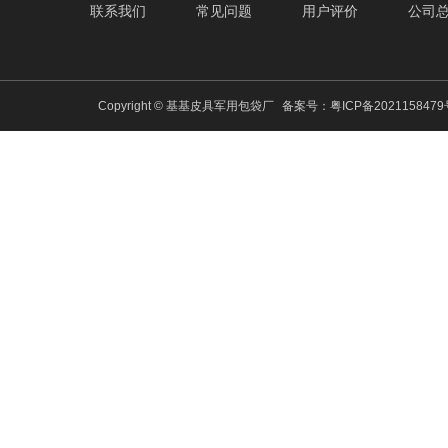
联系我们
常见问题
用户评价
公司
Copyright © 基基皮具军用包袋厂
备案号：
粤ICP备202115847