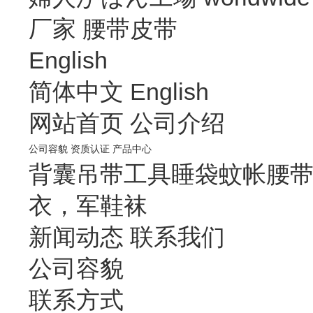
厂家
腰带皮带
English
简体中文
English
网站首页
公司介绍
公司容貌
资质认证
产品中心
背囊
吊带
工具
睡袋
蚊帐
腰
衣，军鞋袜
新闻动态
联系我们
公司容貌
联系方式