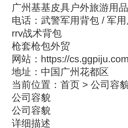
广州基基皮具户外旅游用
电话：武警军用背包 / 军
rrv战术背包
枪套枪包外贸
网站：https://cs.ggpiju.co
地址：中国广州花都区
当前位置：
首页
>
公司容
公司容貌
公司容貌
详细描述