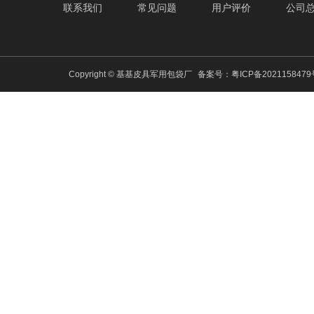
联系我们
常见问题
用户评价
公司
Copyright © 基基皮具军用包袋厂
备案号：
粤ICP备202115847