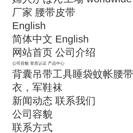
厂家
腰带皮带
English
简体中文
English
网站首页
公司介绍
公司容貌
资质认证
产品中心
背囊
吊带
工具
睡袋
蚊帐
腰
衣，军鞋袜
新闻动态
联系我们
公司容貌
联系方式