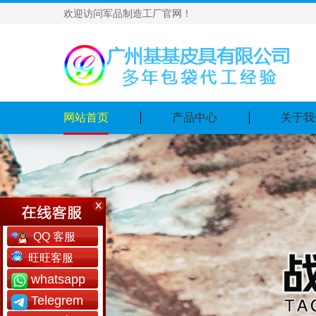
欢迎访问军品制造工厂官网！
网站首页
产品中心
关于我
QQ 客服
旺旺客服
whatsapp
Telegrem