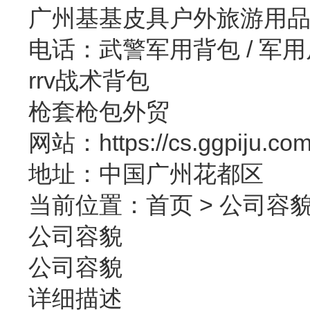
广州基基皮具户外旅游用
电话：武警军用背包 / 军
rrv战术背包
枪套枪包外贸
网站：https://cs.ggpiju.co
地址：中国广州花都区
当前位置：
首页
>
公司容
公司容貌
公司容貌
详细描述