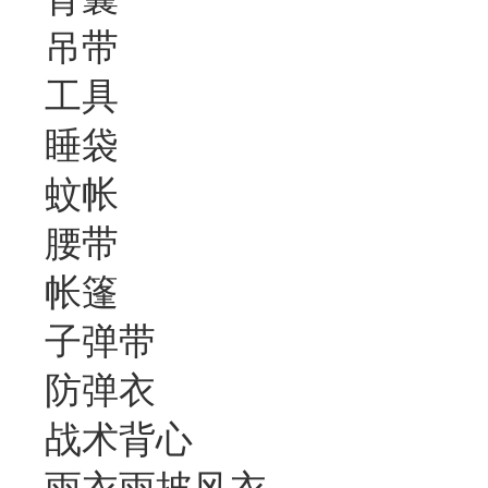
吊带
工具
睡袋
蚊帐
腰带
帐篷
子弹带
防弹衣
战术背心
雨衣雨披风衣