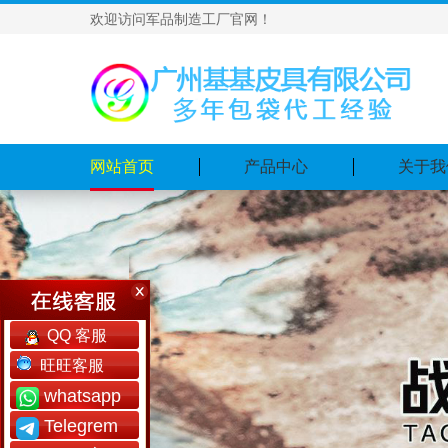
欢迎访问军品制造工厂官网！
网站首页
产品中心
关于我
QQ 客服
旺旺客服
whatsapp
Telegrem