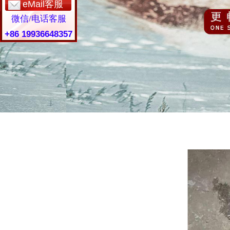
eMail客服
微信/电话客服
+86 19936648357