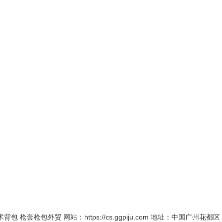
枪套枪包外贸 网站：https://cs.ggpiju.com 地址：中国广州花都区