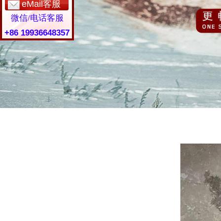
eMail客服
微信/电话客服
+86 19936648357