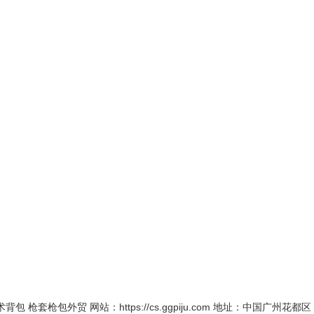
枪套枪包外贸 网站：https://cs.ggpiju.com 地址：中国广州花都区